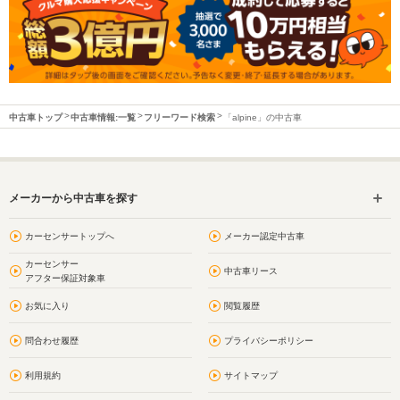
中古車トップ
中古車情報:一覧
フリーワード検索
「alpine」の中古車
メーカーから中古車を探す
カーセンサートップへ
メーカー認定中古車
カーセンサー
中古車リース
アフター保証対象車
お気に入り
閲覧履歴
問合わせ履歴
プライバシーポリシー
利用規約
サイトマップ