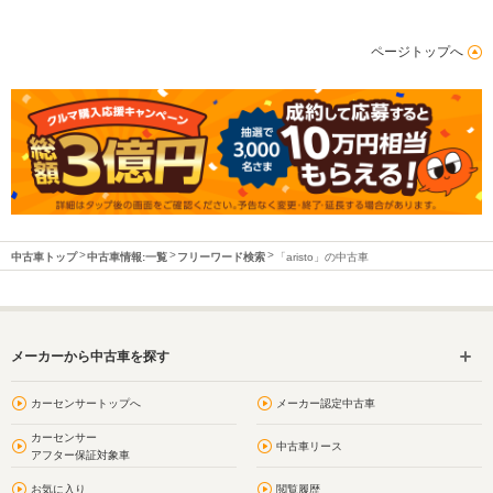
ページトップへ
中古車トップ
中古車情報:一覧
フリーワード検索
「aristo」の中古車
メーカーから中古車を探す
カーセンサートップへ
メーカー認定中古車
カーセンサー
中古車リース
アフター保証対象車
お気に入り
閲覧履歴