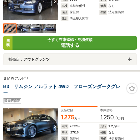
車検
車検整備付
修復
なし
保証
保証付
整備
法定整備付
住所
埼玉県入間市
今すぐ在庫確認・見積依頼
無
電話する
料
販売店：
アウトグランツ
ＢＭＷアルピナ
B3 リムジン アルラット 4WD フローズンダークグレ
ー
販売店保証
支払総額
本体価格
1275
1250.
0
万円
万円
年式
2022
年
走行
1.2
万km
車検
'27/10
修復
なし
保証
保証付
整備
法定整備付