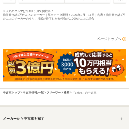
※人気のクルマは平均1ヶ月で掲載終了
物件数合計1万台以上のメーカー｜算出データ期間：2024年9月～11月｜内容：物件数合計1万
台以上のメーカーのうち、掲載が終了した物件数が1,000台以上の場合
ページトップへ
中古車トップ
中古車情報:一覧
フリーワード検索
「exige」の中古車
メーカーから中古車を探す