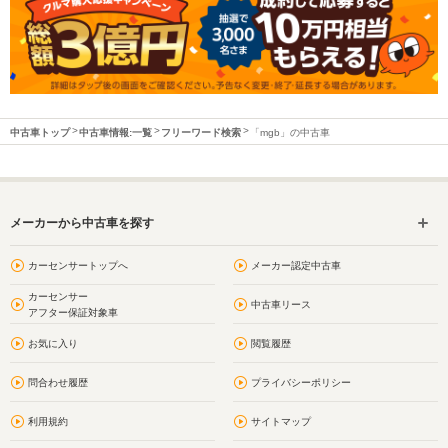
中古車トップ
中古車情報:一覧
フリーワード検索
「mgb」の中古車
メーカーから中古車を探す
カーセンサートップへ
メーカー認定中古車
カーセンサー
中古車リース
アフター保証対象車
お気に入り
閲覧履歴
問合わせ履歴
プライバシーポリシー
利用規約
サイトマップ