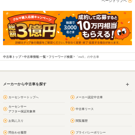
ページトップへ
中古車トップ
中古車情報:一覧
フリーワード検索
「mx5」の中古車
メーカーから中古車を探す
カーセンサートップへ
メーカー認定中古車
カーセンサー
中古車リース
アフター保証対象車
お気に入り
閲覧履歴
問合わせ履歴
プライバシーポリシー