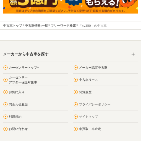
中古車トップ
中古車情報:一覧
フリーワード検索
「nv350」の中古車
メーカーから中古車を探す
カーセンサートップへ
メーカー認定中古車
カーセンサー
中古車リース
アフター保証対象車
お気に入り
閲覧履歴
問合わせ履歴
プライバシーポリシー
利用規約
サイトマップ
お問い合わせ
車買取・車査定