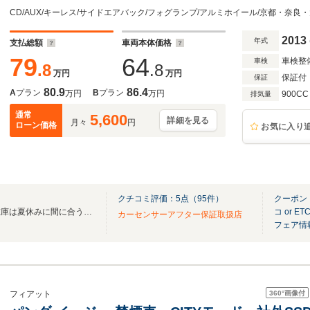
2013
年式
支払総額
車両本体価格
79
64
車検整
車検
.8
.8
万円
万円
保証付
保証
80.9
86.4
A
プラン
B
プラン
万円
万円
900CC
排気量
通常
5,600
詳細を見る
月々
円
ローン価格
お気に入り
クチコミ評価：
5
点（
95
件）
クーポン
新車は間に合いませんが当社在庫は夏休みに間に合う！お盆休みの旅行・帰省前に納車！
コ or 
カーセンサーアフター保証取扱店
フェア情
360°
画像付
フィアット