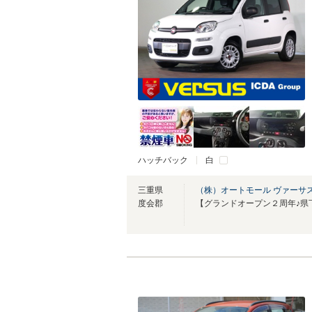
ハッチバック
白
三重県
（株）オートモール ヴァーサ
度会郡