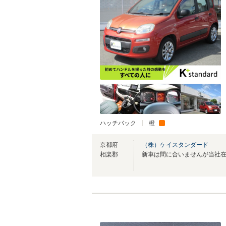
ハッチバック
橙
京都府
（株）ケイスタンダード
相楽郡