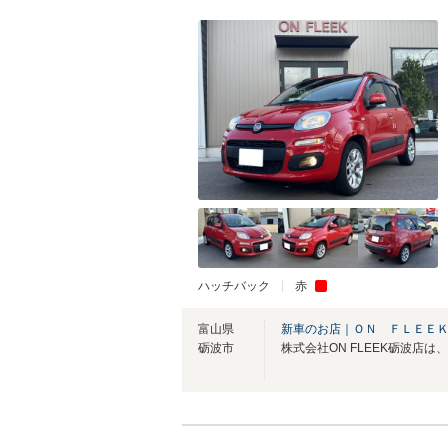
ハッチバック
赤
富山県
新車のお店｜ＯＮ ＦＬＥＥ
砺波市