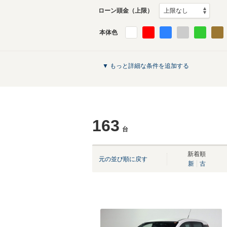
ローン頭金（上限）
本体色
▼ もっと詳細な条件を追加する
163
台
新着順
元の並び順に戻す
新
古