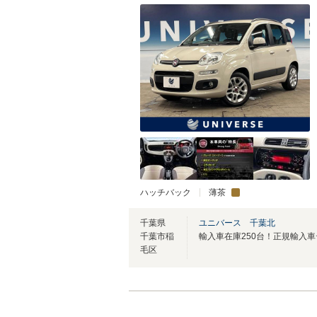
ハッチバック
薄茶
千葉県
ユニバース 千葉北
千葉市稲
毛区