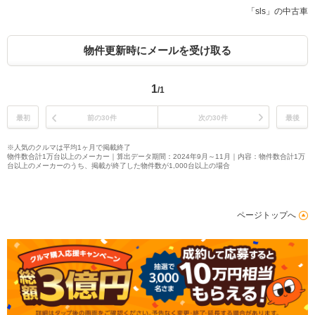
「sls」の中古車
物件更新時にメールを受け取る
1
/1
最初
前の30件
次の30件
最後
※人気のクルマは平均1ヶ月で掲載終了
物件数合計1万台以上のメーカー｜算出データ期間：2024年9月～11月｜内容：物件数合計1万
台以上のメーカーのうち、掲載が終了した物件数が1,000台以上の場合
ページトップへ