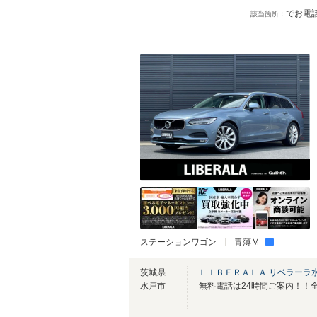
でお電話
該当箇所：
ステーションワゴン
青薄Ｍ
茨城県
ＬＩＢＥＲＡＬＡ リベラーラ
水戸市