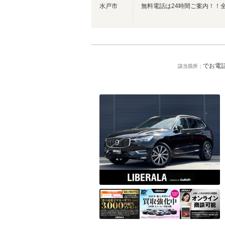
水戸市
でお電話
該当箇所：