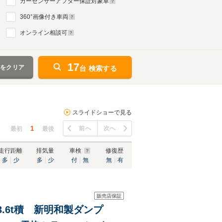
カーセンサーアフター保証対象車
360
°画像付き車両
オンライン相談可
17
件をクリア
台 検索する
スライドショーで見る
1
前へ
次へ
最初
最後
走行距離
排気量
車検
修復歴
多
少
多
少
付
無
無
有
販売店保証
 3.6t積 新明和製ダンプ