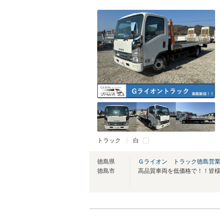
トラック
白
徳島県
Ｇライオン トラック徳島営
徳島市