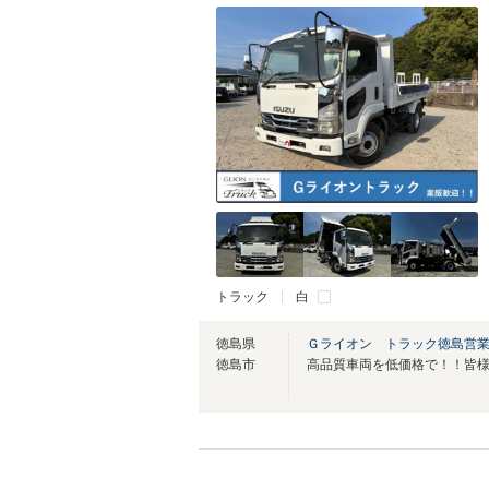
トラック
白
徳島県
Ｇライオン トラック徳島営
徳島市