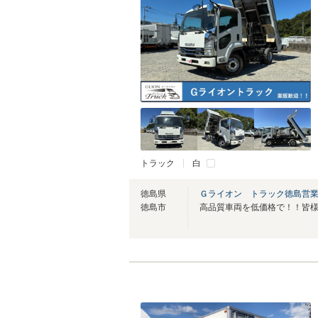
トラック
白
徳島県
Ｇライオン トラック徳島営
徳島市