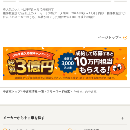
※人気のクルマは平均1ヶ月で掲載終了
物件数合計1万台以上のメーカー｜算出データ期間：2024年9月～11月｜内容：物件数合計1万
台以上のメーカーのうち、掲載が終了した物件数が1,000台以上の場合
ページトップへ
中古車トップ
中古車情報:一覧
フリーワード検索
「will vi」の中古車
メーカーから中古車を探す