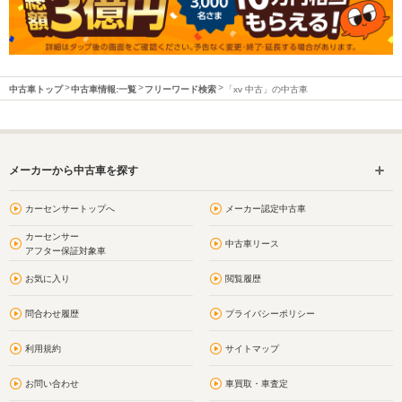
中古車トップ
中古車情報:一覧
フリーワード検索
「xv 中古」の中古車
メーカーから中古車を探す
カーセンサートップへ
メーカー認定中古車
カーセンサー
中古車リース
アフター保証対象車
お気に入り
閲覧履歴
問合わせ履歴
プライバシーポリシー
利用規約
サイトマップ
お問い合わせ
車買取・車査定