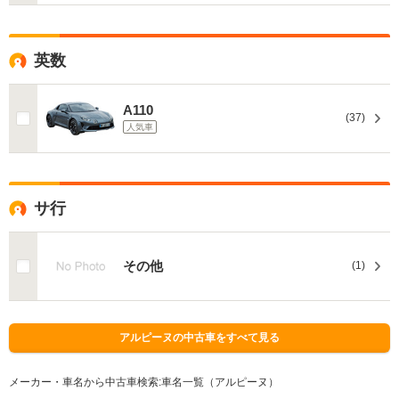
英数
A110
(37)
人気車
サ行
その他
(1)
アルピーヌの中古車をすべて見る
メーカー・車名から中古車検索:車名一覧（アルピーヌ）