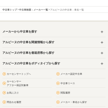
中古車トップ
中古車検索：メーカー一覧
アルピーヌの中古車：車名一覧
メーカーから中古車を探す
アルピーヌの中古車を関連情報から探す
アルピーヌの中古車を都道府県から探す
アルピーヌの中古車をボディタイプから探す
カーセンサートップへ
メーカー認定中古車
カーセンサー
中古車リース
アフター保証対象車
お気に入り
閲覧履歴
問合わせ履歴
メーカー・車名から探す