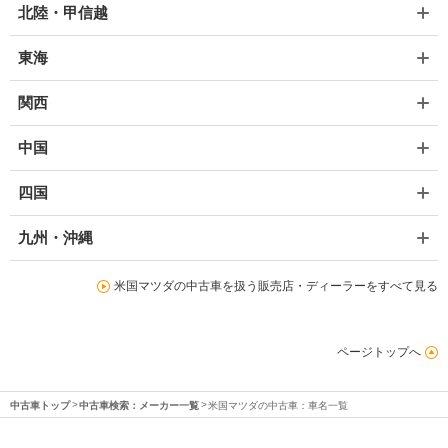
北陸・甲信越
東海
関西
中国
四国
九州・沖縄
米国マツダの中古車を扱う販売店・ディーラーをすべて見る
ページトップへ
中古車トップ
中古車検索：メーカー一覧
米国マツダの中古車：車名一覧