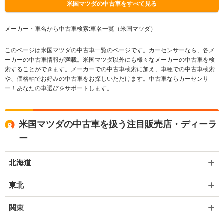
米国マツダの中古車をすべて見る
メーカー・車名から中古車検索:車名一覧（米国マツダ）
このページは米国マツダの中古車一覧のページです。カーセンサーなら、各メ
ーカーの中古車情報が満載。米国マツダ以外にも様々なメーカーの中古車を検
索することができます。メーカーでの中古車検索に加え、車種での中古車検索
や、価格軸でお好みの中古車をお探しいただけます。中古車ならカーセンサ
ー！あなたの車選びをサポートします。
米国マツダの中古車を扱う注目販売店・ディーラ
ー
北海道
東北
関東