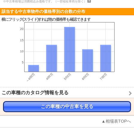
※中古車相場は消費税込み価格です。（一部福祉車両を除く）
該当する中古車物件の価格帯別の台数の分布
横にフリック(スライド)すれば他の価格帯も確認できます
この車種のカタログ情報を見る
この車種の中古車を見る
▲相場表TOPへ