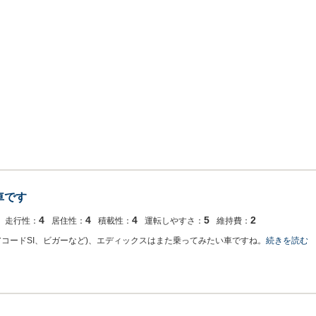
車です
4
4
4
5
2
走行性：
居住性：
積載性：
運転しやすさ：
維持費：
コードSI、ビガーなど)、エディックスはまた乗ってみたい車ですね。
続きを読む