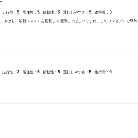
ー
5
5
5
5
3
走行性：
居住性：
積載性：
運転しやすさ：
維持費：
。 やはり、最新システムを搭載して復活してほしいですね。このコンセプトでSU
3
5
5
5
0
走行性：
居住性：
積載性：
運転しやすさ：
維持費：