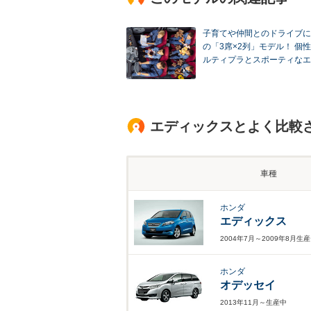
子育てや仲間とのドライブに
の「3席×2列」モデル！ 個
ルティプラとスポーティなエ
エディックスとよく比較
車種
ホンダ
エディックス
2004年7月～2009年8月生
ホンダ
オデッセイ
2013年11月～生産中