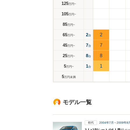
125
万円~
105
万円~
85
万円~
65
2
2
万円~
台
45
7
7
万円~
台
25
8
8
万円~
台
5
1
1
万円~
台
5
万円未満
モデル一覧
初代
2004年7月～2009年