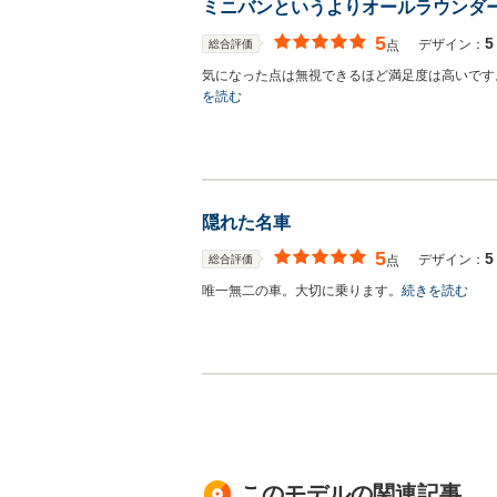
ミニバンというよりオールラウンダ
5
5
デザイン：
総合評価
点
気になった点は無視できるほど満足度は高いです
を読む
隠れた名車
5
5
デザイン：
総合評価
点
唯一無二の車。大切に乗ります。
続きを読む
このモデルの関連記事