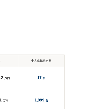
格
中古車掲載台数
.2
17
万円
台
1
1,899
万円
台