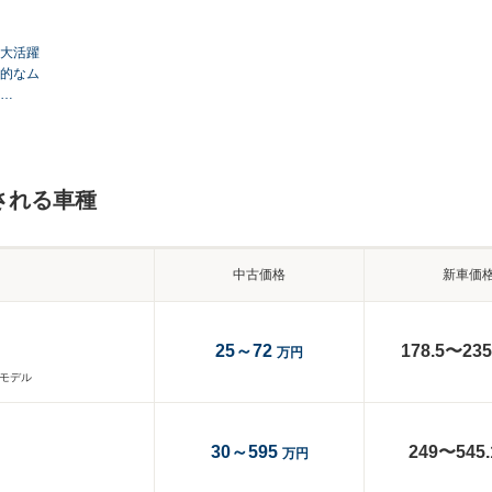
大活躍
性的なム
…
される車種
中古価格
新車価
25～72
178.5〜235
万円
産モデル
30～595
249〜545.
万円