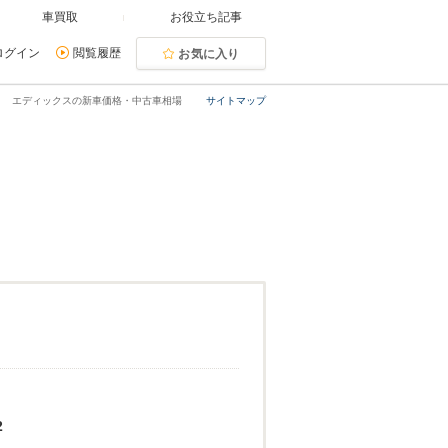
車買取
お役立ち記事
ログイン
閲覧履歴
お気に入り
エディックスの新車価格・中古車相場
サイトマップ
2