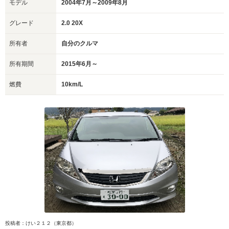
モデル
2004年7月～2009年8月
グレード
2.0 20X
所有者
自分のクルマ
所有期間
2015年6月～
燃費
10km/L
投稿者：けい２１２（東京都）