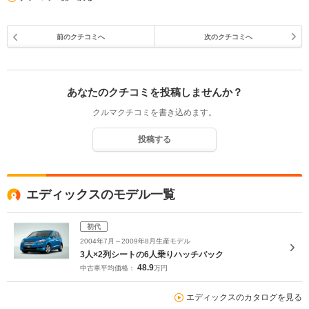
前のクチコミへ
次のクチコミへ
あなたのクチコミを投稿しませんか？
クルマクチコミを書き込めます。
投稿する
エディックスのモデル一覧
初代
2004年7月～2009年8月生産モデル
3人×2列シートの6人乗りハッチバック
48.9
中古車平均価格：
万円
エディックスのカタログを見る