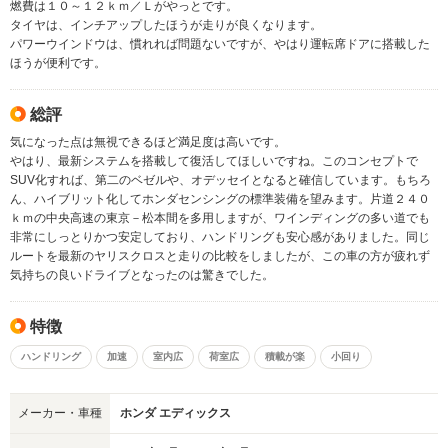
燃費は１０～１２ｋｍ／Ｌがやっとです。
タイヤは、インチアップしたほうが走りが良くなります。
パワーウインドウは、慣れれば問題ないですが、やはり運転席ドアに搭載した
ほうが便利です。
総評
気になった点は無視できるほど満足度は高いです。
やはり、最新システムを搭載して復活してほしいですね。このコンセプトで
SUV化すれば、第二のベゼルや、オデッセイとなると確信しています。もちろ
ん、ハイブリット化してホンダセンシングの標準装備を望みます。片道２４０
ｋｍの中央高速の東京－松本間を多用しますが、ワインディングの多い道でも
非常にしっとりかつ安定しており、ハンドリングも安心感がありました。同じ
ルートを最新のヤリスクロスと走りの比較をしましたが、この車の方が疲れず
気持ちの良いドライブとなったのは驚きでした。
特徴
ハンドリング
加速
室内広
荷室広
積載が楽
小回り
メーカー・車種
ホンダ エディックス