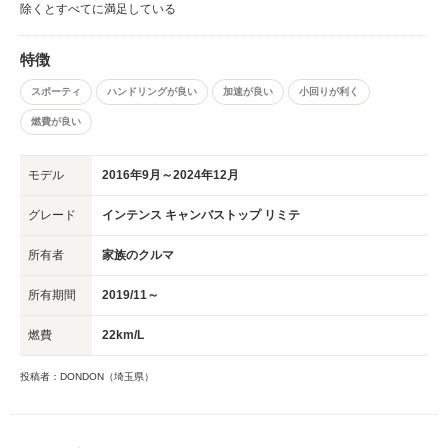
除くとすべてに満足している
特徴
スポーティ
ハンドリングが良い
加速が良い
小回りが利く
燃費が良い
モデル
2016年9月～2024年12月
グレード
インテンス キャンバストップ リミテ
所有者
家族のクルマ
所有期間
2019/11～
燃費
22km/L
投稿者：DONDON（埼玉県）