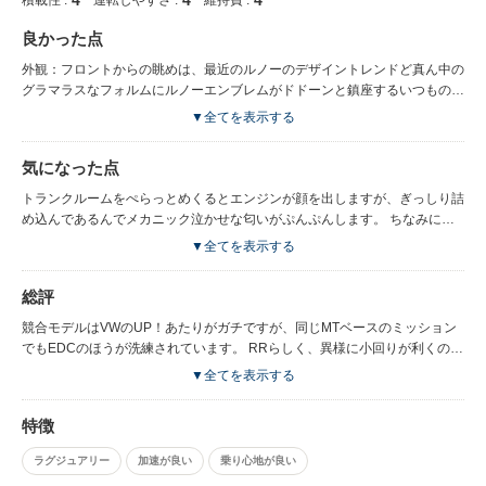
良かった点
外観：フロントからの眺めは、最近のルノーのデザイントレンドど真ん中の
グラマラスなフォルムにルノーエンブレムがドドーンと鎮座するいつものあ
れです。 リアのデザインはストーンと直線的におとされたデザイン。 かつ
▼全てを表示する
てのベストセラーモデル ルノー 5(サンク)をモチーフとしていると言うこと
で、薀蓄たれるには絶好です。 フロントガラスを見て、ブレーキサポート
気になった点
が付いてるのかな？ と思ったら、オートライト用のセンサーとか。 内
観・・・ ポップな感じでまとめられた室内はガイシャらしさ満載。 国産車
トランクルームをぺらっとめくるとエンジンが顔を出しますが、ぎっしり詰
なら最優先の装備のナビなんか、スマホ使ってください、あるいは７インチ
め込んであるんでメカニック泣かせな匂いがぷんぷんします。 ちなみにフ
のポータブルナビ用意しますんでそれどうぞ。ってな感じでむちゃくちゃ割
ロントはバッテリーとかが納まっていて、非常にこれまたメカニック泣かせ
▼全てを表示する
りきった大人の関係です。 こういうとこにこだわるなら他のクルマをさが
な開き方します。
したほうがいいと思います。 室内は大人四人には十分な空間です。
総評
競合モデルはVWのUP！あたりがガチですが、同じMTベースのミッション
でもEDCのほうが洗練されています。 RRらしく、異様に小回りが利くので
シティコミュニケーターとして使い勝手もいいでしょう。 上り坂はちょっ
▼全てを表示する
と苦手、パワステもちょっと癖があると聞きましたが、すぐなれるレベルだ
そうです。
特徴
ラグジュアリー
加速が良い
乗り心地が良い