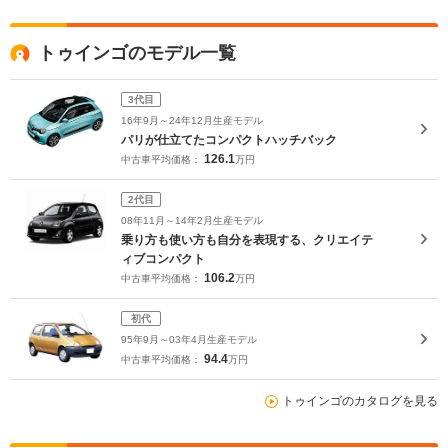
トゥインゴのモデル一覧
3代目
16年9月～24年12月生産モデル
パリが仕立てたコンパクトハッチバック
126.1
中古車平均価格：
万円
2代目
08年11月～14年2月生産モデル
乗り方も使い方も自分を表現する、クリエイテ
ィブコンパクト
106.2
中古車平均価格：
万円
初代
95年9月～03年4月生産モデル
94.4
中古車平均価格：
万円
トゥインゴのカタログを見る