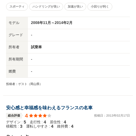
スポーティ
ハンドリングが良い
加速が良い
小回りが利く
モデル
2008年11月～2014年2月
グレード
-
所有者
試乗車
所有期間
-
燃費
-
投稿者：ゲスト（岡山県）
安心感と幸福感を味わえるフランスの名車
4
総合評価
投稿日：
2013
年
02
月
17
日
5
4
4
デザイン :
走行性 :
居住性 :
3
4
4
積載性 :
運転しやすさ :
維持費 :