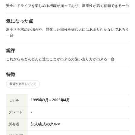
安全にドライブを楽しめる機能が揃っており、汎用性が高く信頼できる一台
気になった点
派手さを求めた場合や、特化した部分を好む人にはあまりむかないであろう
一台
総評
これからもどんどんと進むことが出来る力強い走り方が出来る一台
特徴
装備が充実している
モデル
1995年9月～2003年4月
グレード
-
所有者
知人/友人のクルマ