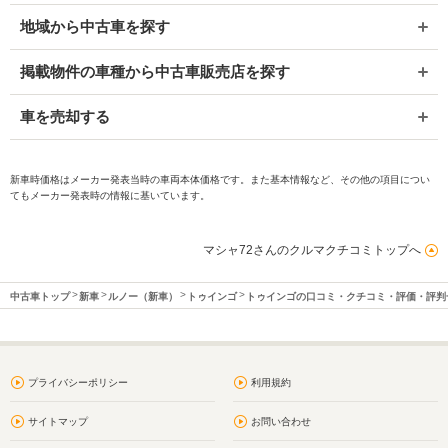
地域から中古車を探す
掲載物件の車種から中古車販売店を探す
車を売却する
新車時価格はメーカー発表当時の車両本体価格です。また基本情報など、その他の項目につい
てもメーカー発表時の情報に基いています。
マシャ72さんのクルマクチコミトップへ
中古車トップ
新車
ルノー（新車）
トゥインゴ
トゥインゴの口コミ・クチコミ・評価・評判
プライバシーポリシー
利用規約
サイトマップ
お問い合わせ