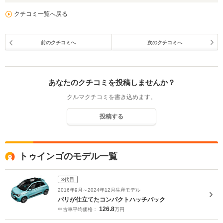
クチコミ一覧へ戻る
前のクチコミへ
次のクチコミへ
あなたのクチコミを投稿しませんか？
クルマクチコミを書き込めます。
投稿する
トゥインゴのモデル一覧
3代目
2016年9月～2024年12月生産モデル
パリが仕立てたコンパクトハッチバック
126.8
中古車平均価格：
万円