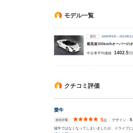
モデル一覧
初代
2005年9月～2013年
最高速300km/hオーバーの
1402.5
中古車平均価格
万
クチコミ評価
愛牛
5
5
デザイン：
総合評価
点
猛牛ではなくなってしまいましたが、ドライブに