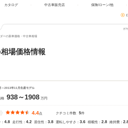
カタログ
中古車販売店
保険/ローン/他
ガ
ダーの新車価格・中古車相場
相場価格情報
9月～2013年11月生産モデル
938～1908
価格
万円
4.4
5
クチコミ件数
件
価
点
4.8
4.2
3.8
3.6
2.8
2.
ン：
走行性：
居住性：
運転しやすさ：
積載性：
維持費：