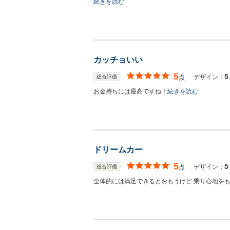
続きを読む
カッチョいい
5
5
デザイン：
総合評価
点
お金持ちには最高ですね！
続きを読む
ドリームカー
5
5
デザイン：
総合評価
点
全体的には満足できるとおもうけど 乗り心地をも