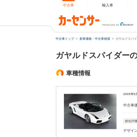
中古車
輸入車
中古車トップ
新車価格・中古車相場
ガヤルドスパイ
ガヤルドスパイダーの
車種情報
2005年
中古車
総合評
デザイ