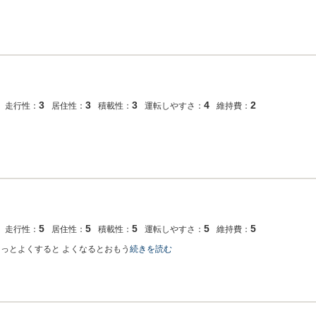
3
3
3
4
2
走行性：
居住性：
積載性：
運転しやすさ：
維持費：
5
5
5
5
5
走行性：
居住性：
積載性：
運転しやすさ：
維持費：
っとよくすると よくなるとおもう
続きを読む