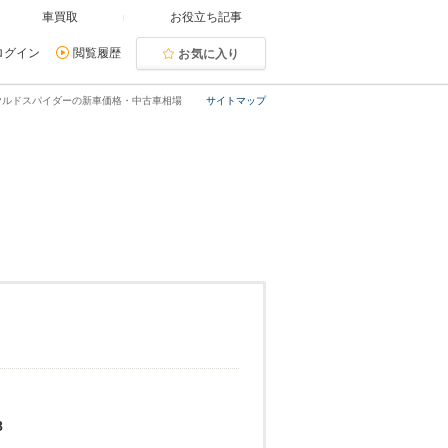
車買取
お役立ち記事
ログイン
閲覧履歴
お気に入り
ヤルドスパイダーの新車価格・中古車相場
サイトマップ
8