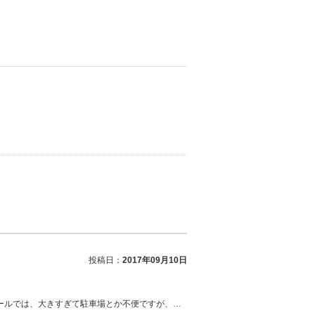
投稿日：
2017年09月10日
ールでは、大きすぎて駐車場とか不便ですが、…