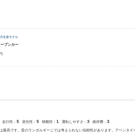
11月生産モデル
オープンカー
円
5
5
1
3
3
走行性：
居住性：
積載性：
運転しやすさ：
維持費：
は最高です。昔のランボルギーニでは考えられない信頼性があります。アベンタド