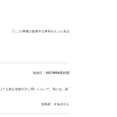
この車種の新着中古車両をもっと見る
投稿日：
2017年09月15日
っても急な加速が少し弱いくらいで、気には…
続
投稿者：
ドルジ
さん