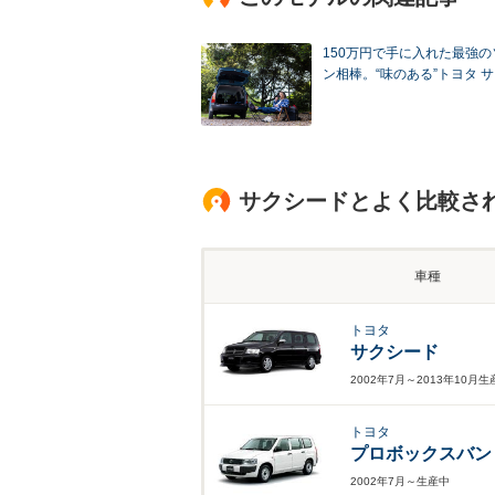
150万円で手に入れた最強
ン相棒。“味のある”トヨタ 
サクシードとよく比較さ
車種
トヨタ
サクシード
2002年7月～2013年10月
トヨタ
プロボックスバン
2002年7月～生産中