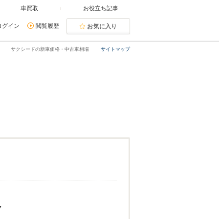
車買取
お役立ち記事
ログイン
閲覧履歴
お気に入り
サクシードの新車価格・中古車相場
サイトマップ
7