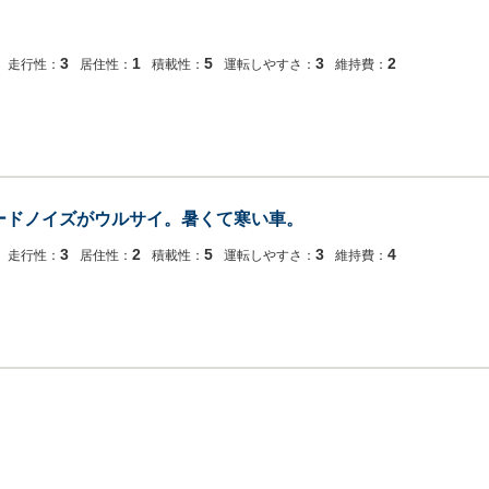
3
1
5
3
2
走行性：
居住性：
積載性：
運転しやすさ：
維持費：
ードノイズがウルサイ。暑くて寒い車。
3
2
5
3
4
走行性：
居住性：
積載性：
運転しやすさ：
維持費：