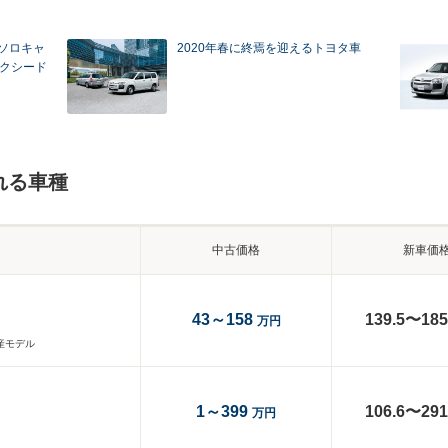
のソロキャ
2020年春に終焉を迎えるトヨタ車
サクシード
れる車種
中古価格
新車価
43～158
139.5〜185
万円
生産モデル
1～399
106.6〜291
万円