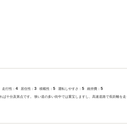
4
3
5
5
5
走行性：
居住性：
積載性：
運転しやすさ：
維持費：
れば十分及第点です。 狭い道の多い街中では重宝しますし、高速道路で長距離を走