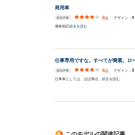
商用車
4
4
デザイン：
総合評価
点
価格相応
続きを読む
仕事専用ですな。すべてが簡素。ロ
4
3
デザイン：
総合評価
点
仕事車としては、ほぼ満点。
続きを読む
このモデルの関連記事