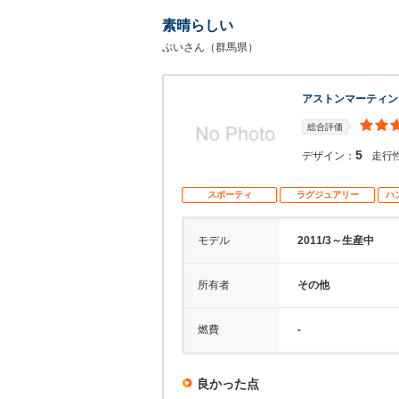
素晴らしい
ぶいさん（群馬県）
アストンマーティン
総合評価
5
デザイン：
走行
スポーティ
ラグジュアリー
ハ
モデル
2011/3～生産中
所有者
その他
燃費
-
良かった点