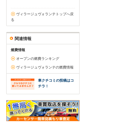
ヴィラージュヴォランテトップへ戻
る
関連情報
燃費情報
オープンの燃費ランキング
ヴィラージュヴォランテの燃費情報
車クチコミの投稿はコ
チラ！