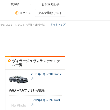
車買取
お役立ち記事
ログイン
クルマ比較リスト
サイトマップ
ンテの口コミ・クチコミ・評価・評判一覧
ヴィラージュヴォランテのモデ
ル一覧
2011年3月～2012年12
月
高級2＋2カブリオレが復活
1992年1月～1997年3
月