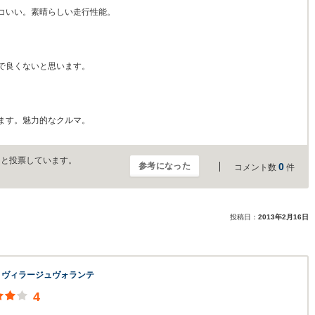
コいい。素晴らしい走行性能。
で良くないと思います。
ます。魅力的なクルマ。
」と投票しています。
参考になった
0
コメント数
件
投稿日：
2013年2月16日
 ヴィラージュヴォランテ
4