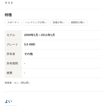
ＲＳ６
特徴
スポーティ
ハンドリングが良い
加速が良い
信頼性が高い
モデル
2009年1月～2011年1月
グレード
5.0 4WD
所有者
その他
所有期間
-
燃費
-
投稿者：ｍこ（岡山県）
よい