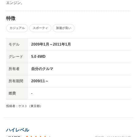
エンジン。
特徴
カジュアル
スポーティ
加速が良い
モデル
2009年1月～2011年1月
グレード
5.0 4WD
所有者
自分のクルマ
所有期間
2009/11～
燃費
-
投稿者：ゲスト（東京都）
ハイレベル