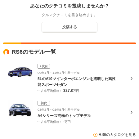
あなたのクチコミを投稿しませんか？
クルマクチコミを書き込めます。
投稿する
RS6のモデル一覧
2代目
09年1月～11年1月生産モデル
5LのV10ツインターボエンジンを搭載した高性
能スポーツセダン
327.8
中古車平均価格：
万円
初代
03年2月～04年8月生産モデル
A6シリーズ究極のトップモデル
-
中古車平均価格：
万円
RS6のカタログを見る