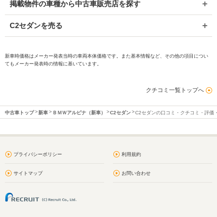
掲載物件の車種から中古車販売店を探す
C2セダンを売る
新車時価格はメーカー発表当時の車両本体価格です。また基本情報など、その他の項目につい
てもメーカー発表時の情報に基いています。
クチコミ一覧トップへ
中古車トップ
新車
ＢＭＷアルピナ（新車）
C2セダン
C2セダンの口コミ・クチコミ・評価
プライバシーポリシー
利用規約
サイトマップ
お問い合わせ