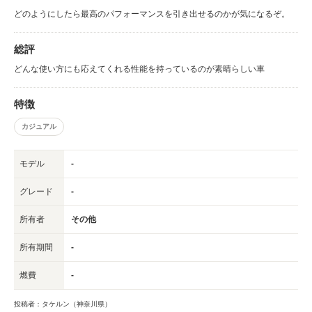
どのようにしたら最高のパフォーマンスを引き出せるのかが気になるぞ。
総評
どんな使い方にも応えてくれる性能を持っているのが素晴らしい車
特徴
カジュアル
モデル
-
グレード
-
所有者
その他
所有期間
-
燃費
-
投稿者：タケルン（神奈川県）