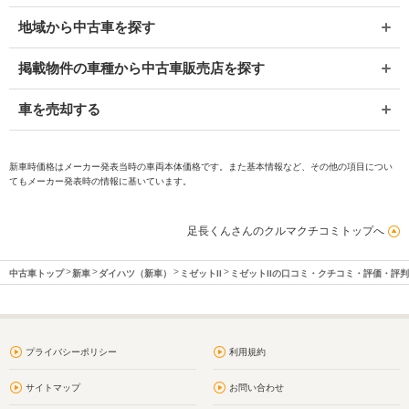
地域から中古車を探す
掲載物件の車種から中古車販売店を探す
車を売却する
新車時価格はメーカー発表当時の車両本体価格です。また基本情報など、その他の項目につい
てもメーカー発表時の情報に基いています。
足長くんさんのクルマクチコミトップへ
中古車トップ
新車
ダイハツ（新車）
ミゼットII
ミゼットIIの口コミ・クチコミ・評価・評
プライバシーポリシー
利用規約
サイトマップ
お問い合わせ