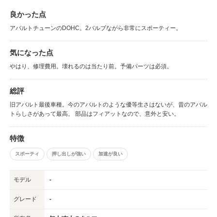
良かった点
アバルトチューンのDOHC。2バルブながら非常にスポーティー。
気になった点
やはり、修理費用。壊れるのは当たり前。予備パーツは必須。
総評
旧アバルト最後車種。今のアバルトのような優等生さはないが、昔のアバル
トらしさがあって最高。 部品はフィアットなので、意外と安い。
特徴
スポーティ
押し出しが強い
加速が良い
モデル
-
グレード
-