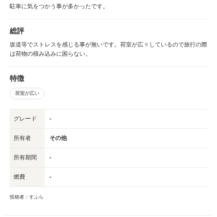
駐車に気をつかう事が多かったです。
総評
坂道等でストレスを感じる事が無いです。荷室が広々しているので旅行の際
は荷物の積み込みに困らない。
特徴
荷室が広い
グレード
-
所有者
その他
所有期間
-
燃費
-
投稿者：すふら