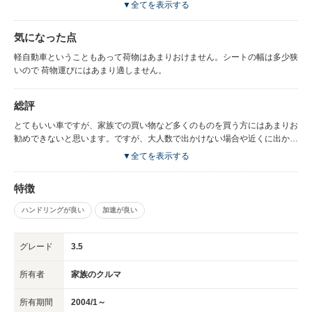
車としてはとてもいい車だと思いました。
▼全てを表示する
気になった点
軽自動車ということもあって荷物はあまりおけません。シートの幅は多少狭
いので 荷物運びにはあまり適しません。
総評
とてもいい車ですが、家族での買い物など多くのものを買う方にはあまりお
勧めできないと思います。ですが、大人数で出かけない場合や近くに出かけ
る時には大いに活躍してくれます。
▼全てを表示する
特徴
ハンドリングが良い
加速が良い
グレード
3.5
所有者
家族のクルマ
所有期間
2004/1～