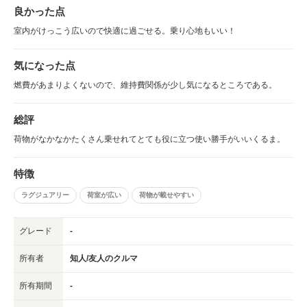
良かった点
室内がけっこう広いので快適に過ごせる。乗り心地もいい！
気になった点
燃費があまりよくないので、維持費関係が少し気になるところである。
総評
荷物がなかなかたくさん乗せれてとても役に立つ使い勝手がいいくるま。
特徴
ラグジュアリー
荷室が広い
荷物が載せやすい
グレード
-
所有者
知人/友人のクルマ
所有期間
-