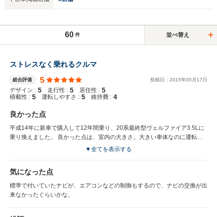
60
並べ替え
件
ストレスなく乗れるクルマ
5
総合評価
投稿日：
2015
年
05
月
17
日
5
5
5
デザイン :
走行性 :
居住性 :
5
5
4
積載性 :
運転しやすさ :
維持費 :
良かった点
平成14年に新車で購入して12年間乗り、20系最終型ヴェルファイア3.5Lに
乗り換えました。 良かった点は、室内の大きさ。大きい車体なのに運転し
やすい。 3列目シートがすっぽりと床下に収納出来る。 2列目もワンタッチ
▼全てを表示する
でシートが外せる。 3.5L・VTECなので低速から高速域までストレスなく加
速し最高にパワフルです。 べた踏み加速した時の、直進安定性も抜群で
気になった点
す。
標準で付いていたナビが、エアコンなどの制御もするので、ナビの交換が出
来なかったぐらいかな。