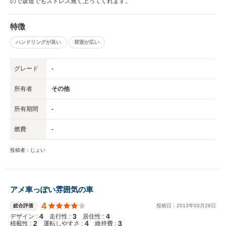
ので坂道でもストレス無く上ってくれます。
特徴
ハンドリングが良い
荷室が広い
グレード
-
所有者
その他
所有期間
-
燃費
-
投稿者：じょい
アメ車っぽい雰囲気の車
4
総合評価
投稿日：
2013
年
03
月
28
日
4
3
4
デザイン :
走行性 :
居住性 :
2
4
3
積載性 :
運転しやすさ :
維持費 :