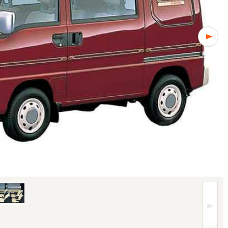
ント (1/4枚)