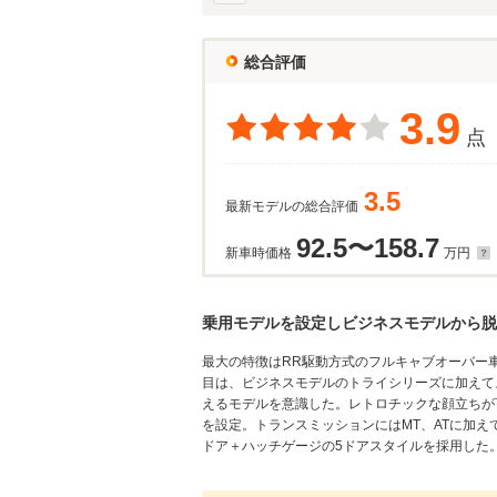
総合評価
3.9
点
3.5
最新モデルの総合評価
92.5〜158.7
新車時価格
万円
乗用モデルを設定しビジネスモデルから脱
最大の特徴はRR駆動方式のフルキャブオーバー車
目は、ビジネスモデルのトライシリーズに加えて
えるモデルを意識した。レトロチックな顔立ちが
を設定。トランスミッションにはMT、ATに加え
ドア＋ハッチゲージの5ドアスタイルを採用した。(19