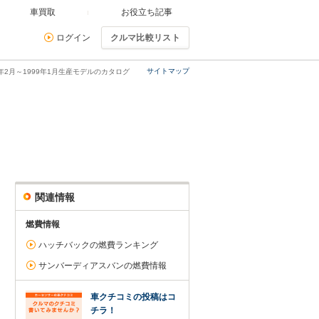
車買取
お役立ち記事
ログイン
クルマ比較リスト
サイトマップ
年2月～1999年1月生産モデルのカタログ
関連情報
燃費情報
ハッチバックの燃費ランキング
サンバーディアスバンの燃費情報
車クチコミの投稿はコ
チラ！