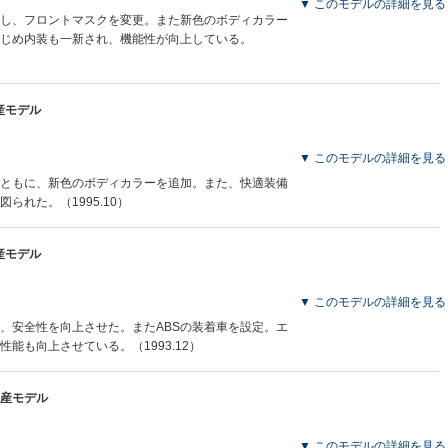
▼ このモデルの詳細を見る
し、フロントマスクを変更。また新色のボディカラー
じめ内装も一新され、機能性が向上している。
生産モデル
▼ このモデルの詳細を見る
ともに、新色のボディカラーを追加。また、快適装備
られた。（1995.10）
生産モデル
▼ このモデルの詳細を見る
、安全性を向上させた。またABSの装着車を設定。エ
能も向上させている。（1993.12）
月生産モデル
▼ このモデルの詳細を見る