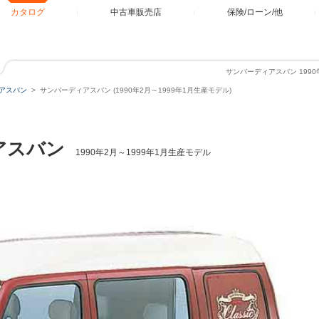
カタログ
中古車販売店
保険/ローン/他
サンバーディアスバン 1990
アスバン
サンバーディアスバン (1990年2月～1999年1月生産モデル)
アスバン
1990年2月～1999年1月生産モデル