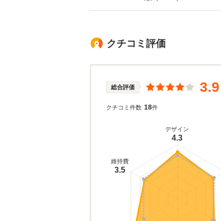
クチコミ評価
3.9
総合評価
18
クチコミ件数
件
デザイン
4.3
維持費
3.5