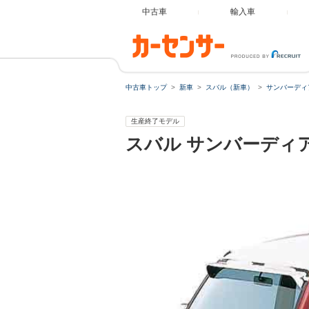
中古車
輸入車
中古車トップ
新車
スバル（新車）
サンバーディ
生産終了モデル
スバル
サンバーディ