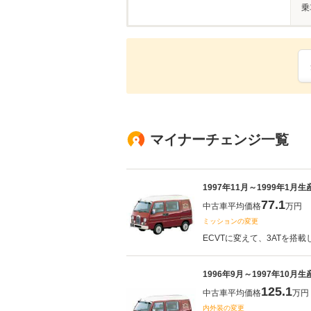
乗
マイナーチェンジ一覧
1997年11月～1999年1月
77.1
中古車平均価格
万円
ミッションの変更
ECVTに変えて、3ATを搭載
1996年9月～1997年10月
125.1
中古車平均価格
万円
内外装の変更