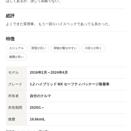
はしてあるが、決して高級でない。
総評
よくできた実用車。 もう一回りハイスペックであっても良かった。
特徴
カジュアル
荷室が広い
荷物が載せやすい
小回りが利く
燃費が良い
モデル
2016年2月～2024年4月
グレード
1.2 ハイブリッド MX セーフティパッケージ装着車
所有者
自分のクルマ
所有期間
2020/1～
燃費
16.6km/L