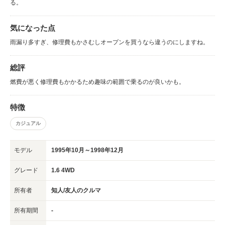
る。
気になった点
雨漏り多すぎ、修理費もかさむしオープンを買うなら違うのにしますね。
総評
燃費が悪く修理費もかかるため趣味の範囲で乗るのが良いかも。
特徴
カジュアル
モデル
1995年10月～1998年12月
グレード
1.6 4WD
所有者
知人/友人のクルマ
所有期間
-