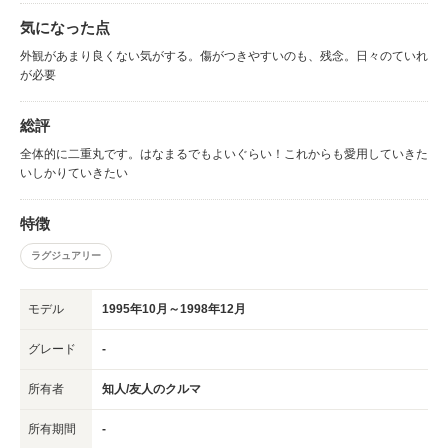
気になった点
外観があまり良くない気がする。傷がつきやすいのも、残念。日々のていれ
が必要
総評
全体的に二重丸です。はなまるでもよいぐらい！これからも愛用していきた
いしかりていきたい
特徴
ラグジュアリー
モデル
1995年10月～1998年12月
グレード
-
所有者
知人/友人のクルマ
所有期間
-