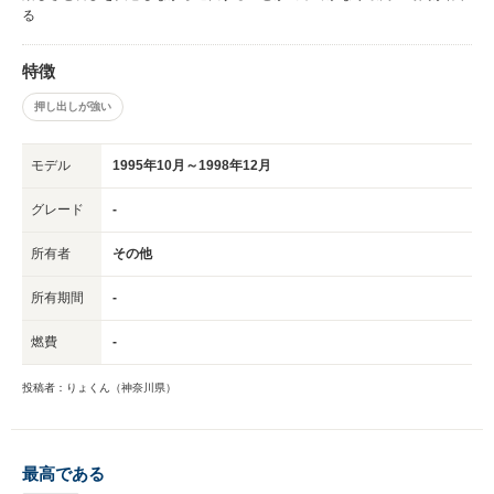
る
特徴
押し出しが強い
モデル
1995年10月～1998年12月
グレード
-
所有者
その他
所有期間
-
燃費
-
投稿者：りょくん（神奈川県）
最高である