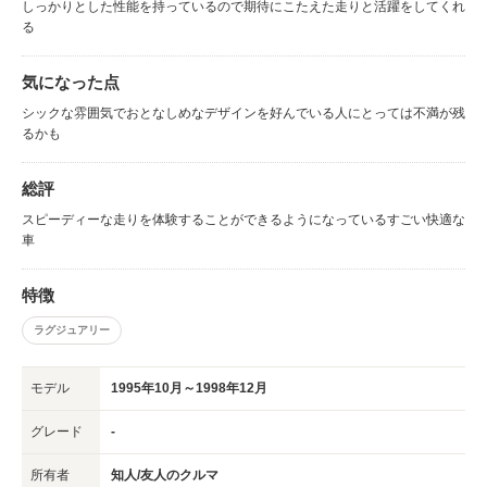
しっかりとした性能を持っているので期待にこたえた走りと活躍をしてくれ
る
気になった点
シックな雰囲気でおとなしめなデザインを好んでいる人にとっては不満が残
るかも
総評
スピーディーな走りを体験することができるようになっているすごい快適な
車
特徴
ラグジュアリー
モデル
1995年10月～1998年12月
グレード
-
所有者
知人/友人のクルマ