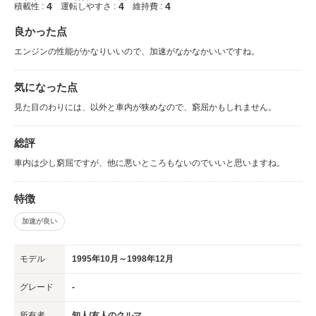
4
4
4
積載性 :
運転しやすさ :
維持費 :
良かった点
エンジンの性能がかなりいいので、加速がなかなかいいですね。
気になった点
見た目のわりには、以外と車内が狭めなので、窮屈かもしれません。
総評
車内は少し窮屈ですが、他に悪いところもないのでいいと思いますね。
特徴
加速が良い
モデル
1995年10月～1998年12月
グレード
-
所有者
知人/友人のクルマ