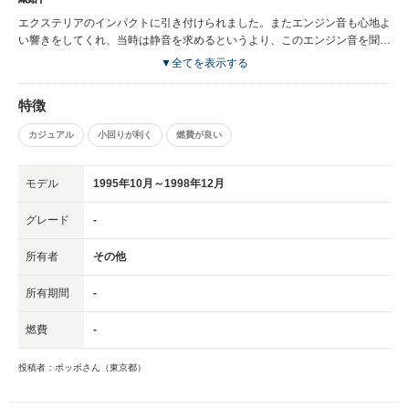
エクステリアのインパクトに引き付けられました。またエンジン音も心地よ
い響きをしてくれ、当時は静音を求めるというより、このエンジン音を聞い
て心を弾ませながらドライブをしていました。
▼全てを表示する
特徴
カジュアル
小回りが利く
燃費が良い
モデル
1995年10月～1998年12月
グレード
-
所有者
その他
所有期間
-
燃費
-
投稿者：ポッポさん（東京都）