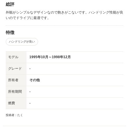
総評
外観がシンプルなデザインなので飽きがこないです。ハンドリング性能が良
いのでドライブに最適です。
特徴
ハンドリングが良い
モデル
1995年10月～1998年12月
グレード
-
所有者
その他
所有期間
-
燃費
-
投稿者：たく