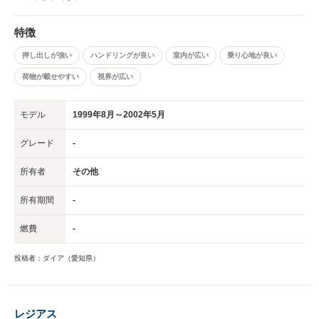
特徴
押し出しが強い
ハンドリングが良い
室内が広い
乗り心地が良い
荷物が載せやすい
視界が広い
モデル
1999年8月～2002年5月
グレード
-
所有者
その他
所有期間
-
燃費
-
投稿者：ダイア（愛知県）
レジアス