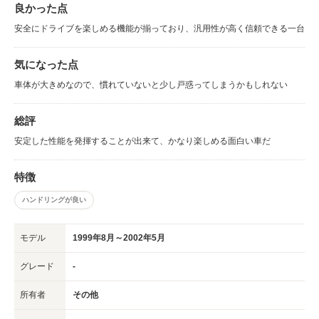
良かった点
安全にドライブを楽しめる機能が揃っており、汎用性が高く信頼できる一台
気になった点
車体が大きめなので、慣れていないと少し戸惑ってしまうかもしれない
総評
安定した性能を発揮することが出来て、かなり楽しめる面白い車だ
特徴
ハンドリングが良い
モデル
1999年8月～2002年5月
グレード
-
所有者
その他