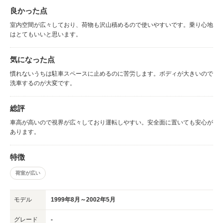
良かった点
室内空間が広々しており、荷物も沢山積めるので使いやすいです。乗り心地
はとてもいいと思います。
気になった点
慣れないうちは駐車スペースに止めるのに苦労します。ボディが大きいので
洗車するのが大変です。
総評
車高が高いので視界が広々しており運転しやすい。安全面に置いても安心が
あります。
特徴
荷室が広い
モデル
1999年8月～2002年5月
グレード
-