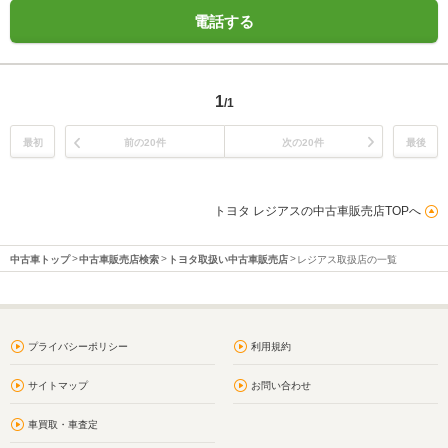
電話する
1
/1
最初
前の20件
次の20件
最後
トヨタ レジアスの中古車販売店TOPへ
中古車トップ
中古車販売店検索
トヨタ取扱い中古車販売店
レジアス取扱店の一覧
プライバシーポリシー
利用規約
サイトマップ
お問い合わせ
車買取・車査定