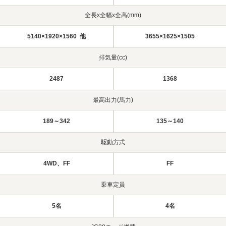
全長x全幅x全高(mm)
5140×1920×1560 他
3655×1625×1505
排気量(cc)
2487
1368
最高出力(馬力)
189～342
135～140
駆動方式
4WD、FF
FF
乗車定員
5名
4名