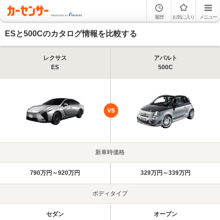
履歴
お気に入り
メニュー
ESと500Cのカタログ情報を比較する
レクサス
アバルト
ES
500C
新車時価格
790万円～920万円
329万円～339万円
ボディタイプ
セダン
オープン