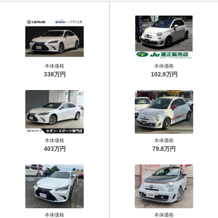
本体価格
本体価格
338万円
102.9万円
本体価格
本体価格
403万円
79.8万円
本体価格
本体価格