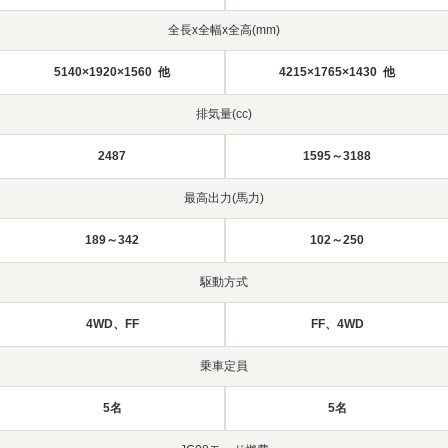
全長x全幅x全高(mm)
5140×1920×1560 他
4215×1765×1430 他
排気量(cc)
2487
1595～3188
最高出力(馬力)
189～342
102～250
駆動方式
4WD、FF
FF、4WD
乗車定員
5名
5名