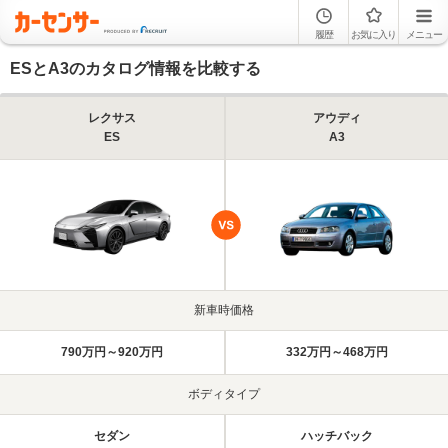
履歴
お気に入り
メニュー
ESとA3のカタログ情報を比較する
レクサス
アウディ
ES
A3
新車時価格
790万円～920万円
332万円～468万円
ボディタイプ
セダン
ハッチバック