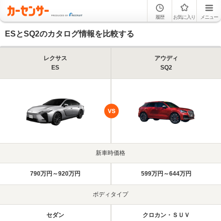
履歴
お気に入り
メニュー
ESとSQ2のカタログ情報を比較する
レクサス
アウディ
ES
SQ2
新車時価格
790万円～920万円
599万円～644万円
ボディタイプ
セダン
クロカン・ＳＵＶ