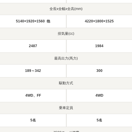
全長x全幅x全高(mm)
5140×1920×1560 他
4220×1800×1525
排気量(cc)
2487
1984
最高出力(馬力)
189～342
300
駆動方式
4WD、FF
4WD
乗車定員
5名
5名