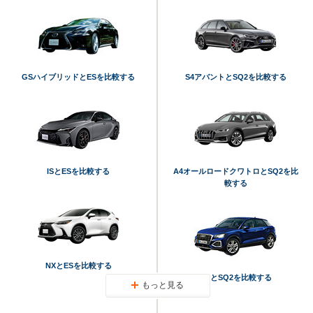
GSハイブリッドとESを比較する
S4アバントとSQ2を比較する
ISとESを比較する
A4オールロードクワトロとSQ2を比
較する
NXとESを比較する
Q2とSQ2を比較する
もっと見る