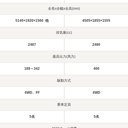
全長x全幅x全高(mm)
5140×1920×1560 他
4505×1855×1555
排気量(cc)
2487
2480
最高出力(馬力)
189～342
400
駆動方式
4WD、FF
4WD
乗車定員
5名
5名