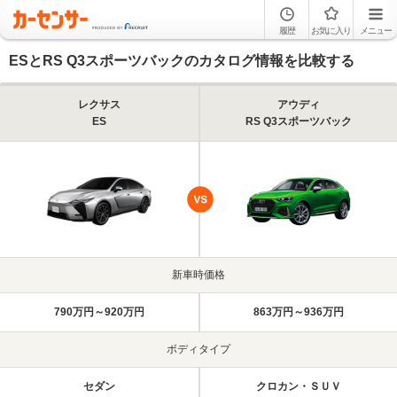
履歴
お気に入り
メニュー
ESとRS Q3スポーツバックのカタログ情報を比較する
レクサス
アウディ
ES
RS Q3スポーツバック
新車時価格
790万円～920万円
863万円～936万円
ボディタイプ
セダン
クロカン・ＳＵＶ