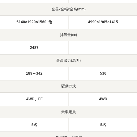
全長x全幅x全高(mm)
5140×1920×1560 他
4990×1965×1415
排気量(cc)
2487
---
最高出力(馬力)
189～342
530
駆動方式
4WD、FF
4WD
乗車定員
5名
5名