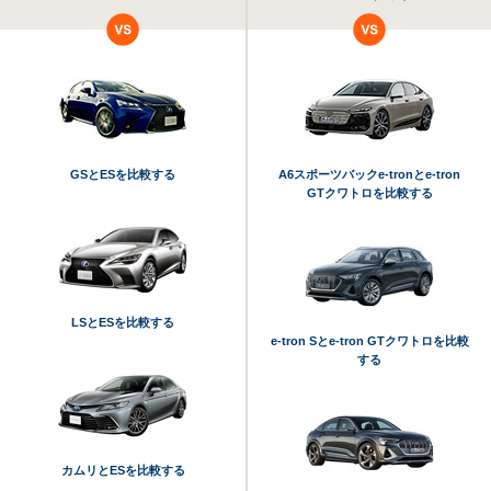
GSとESを比較する
A6スポーツバックe-tronとe-tron
GTクワトロを比較する
LSとESを比較する
e-tron Sとe-tron GTクワトロを比較
する
カムリとESを比較する