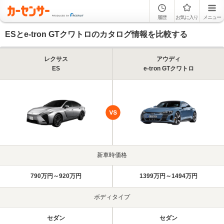
履歴
お気に入り
メニュー
ESとe-tron GTクワトロのカタログ情報を比較する
レクサス
アウディ
ES
e-tron GTクワトロ
新車時価格
790万円～920万円
1399万円～1494万円
ボディタイプ
セダン
セダン