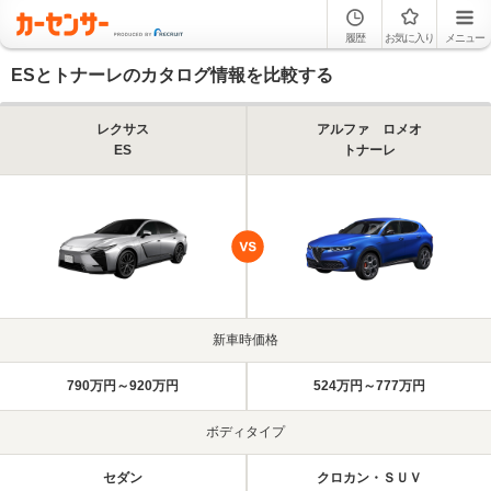
履歴
お気に入り
メニュー
ESとトナーレのカタログ情報を比較する
レクサス
アルファ ロメオ
ES
トナーレ
新車時価格
790万円～920万円
524万円～777万円
ボディタイプ
セダン
クロカン・ＳＵＶ