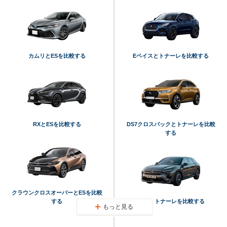
カムリとESを比較する
Eペイスとトナーレを比較する
RXとESを比較する
DS7クロスバックとトナーレを比較
する
クラウンクロスオーバーとESを比較
する
C5 Xとトナーレを比較する
もっと見る