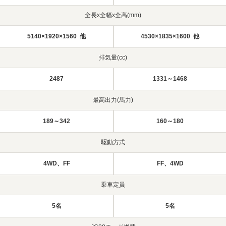
全長x全幅x全高(mm)
5140×1920×1560 他
4530×1835×1600 他
排気量(cc)
2487
1331～1468
最高出力(馬力)
189～342
160～180
駆動方式
4WD、FF
FF、4WD
乗車定員
5名
5名