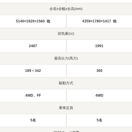
全長x全幅x全高(mm)
5140×1920×1560 他
4359×1780×1417 他
排気量(cc)
2487
1991
最高出力(馬力)
189～342
360
駆動方式
4WD、FF
4WD
乗車定員
5名
5名