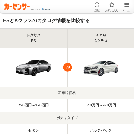
履歴
お気に入り
メニュー
ESとAクラスのカタログ情報を比較する
レクサス
ＡＭＧ
ES
Aクラス
新車時価格
790万円～920万円
640万円～970万円
ボディタイプ
セダン
ハッチバック