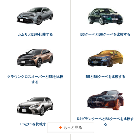
カムリとESを比較する
B3クーペとB6クーペを比較する
クラウンクロスオーバーとESを比較
B5とB6クーペを比較する
する
D4グランクーペとB6クーペを比較す
LSとESを比較する
る
もっと見る