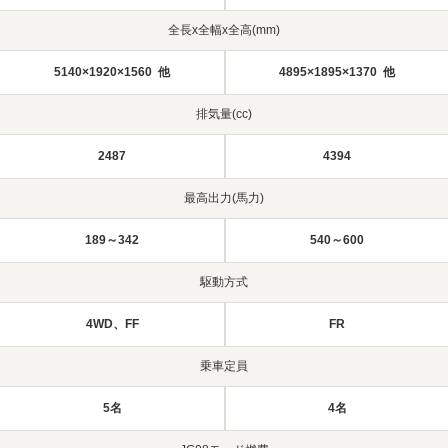
全長x全幅x全高(mm)
5140×1920×1560 他
4895×1895×1370 他
排気量(cc)
2487
4394
最高出力(馬力)
189～342
540～600
駆動方式
4WD、FF
FR
乗車定員
5名
4名