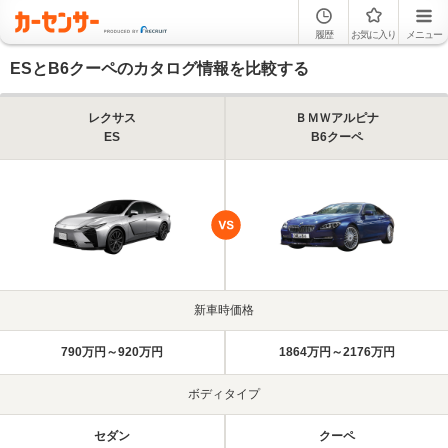
履歴
お気に入り
メニュー
ESとB6クーペのカタログ情報を比較する
レクサス
ＢＭＷアルピナ
ES
B6クーペ
新車時価格
790万円～920万円
1864万円～2176万円
ボディタイプ
セダン
クーペ