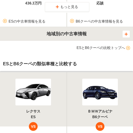
436.3万円
応談
もっと見る
ESの中古車情報を見る
B6クーペの中古車情報を見る
地域別の中古車情報
ESとB6クーペの比較トップへ
ESとB6クーペの類似車種と比較する
レクサス
ＢＭＷアルピナ
ES
B6クーペ