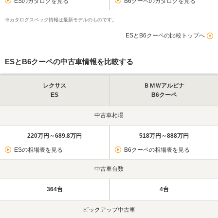
ESのカタログを見る
B6クーペのカタログを見る
※カタログスペック情報は最新モデルのものです。
ESとB6クーペの比較トップへ
ESとB6クーペの中古車情報を比較する
レクサス
ＢＭＷアルピナ
ES
B6クーペ
中古車相場
220万円～689.8万円
518万円～888万円
ESの相場表を見る
B6クーペの相場表を見る
中古車台数
364台
4台
ピックアップ中古車