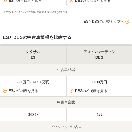
ESのカタログを見る
DBSのカタログを見る
※カタログスペック情報は最新モデルのものです。
ESとDBSの比較トップへ
ESとDBSの中古車情報を比較する
レクサス
アストンマーティン
ES
DBS
中古車相場
220万円～689.8万円
1630万円
ESの相場表を見る
DBSの相場表を見る
中古車台数
368台
1台
ピックアップ中古車