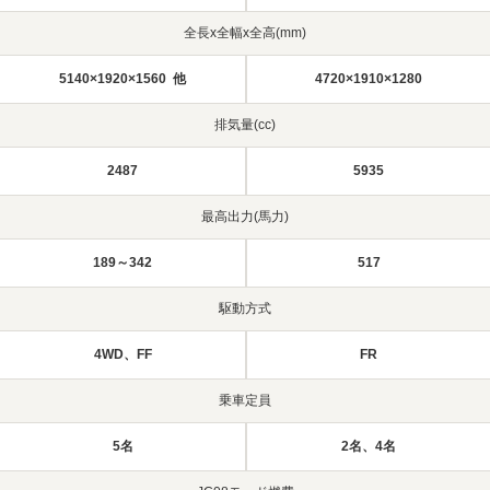
全長x全幅x全高(mm)
5140×1920×1560 他
4720×1910×1280
排気量(cc)
2487
5935
最高出力(馬力)
189～342
517
駆動方式
4WD、FF
FR
乗車定員
5名
2名、4名