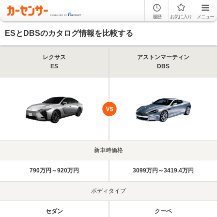
履歴
お気に入り
メニュー
ESとDBSのカタログ情報を比較する
レクサス
アストンマーティン
ES
DBS
新車時価格
790万円～920万円
3099万円～3419.4万円
ボディタイプ
セダン
クーペ