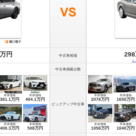
8万円
29
中古車相場
ミ
中古車掲載台数
本体価格
本体価格
本体価格
本体価格
361.1万円
404.1万円
2078万円
1650万円
ピックアップ中古車
本体価格
本体価格
本体価格
本体価格
400.3万円
508万円
1058万円
1040万円