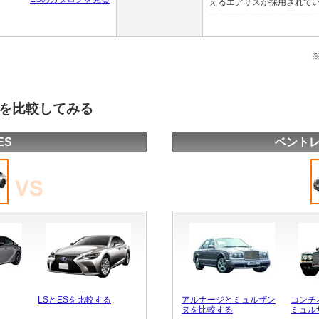
えるエアサスが採用されている 
種を比較してみる
ES
ベントレ
LSとESを比較する
アルナージとミュルザン
コンチ
ヌを比較する
ミュル