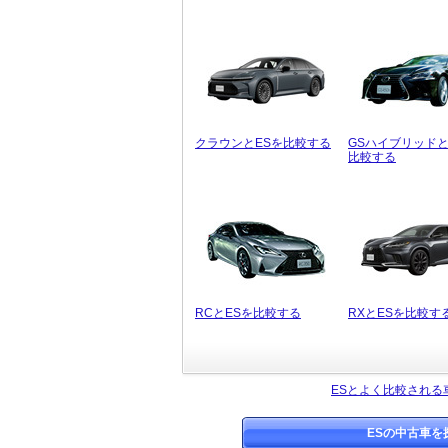
クラウンとESを比較する
GSハイブリッドと
比較する
RCとESを比較する
RXとESを比較す
ESとよく比較される
ESの中古車を