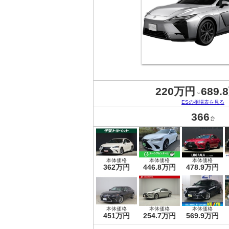
220万円
689.
～
ESの相場表を見る
366
台
本体価格
本体価格
本体価格
362万円
446.8万円
478.9万円
本体価格
本体価格
本体価格
451万円
254.7万円
569.9万円