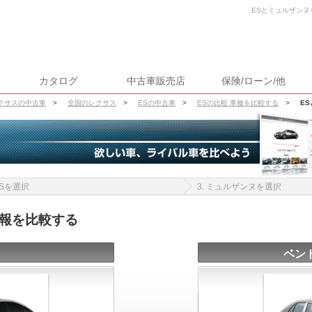
ESとミュルザンヌ
カタログ
中古車販売店
保険/ローン/他
クサスの中古車
>
全国のレクサス
>
ESの中古車
>
ESの比較 車種を比較する
>
E
 ESを選択
3. ミュルザンヌを選択
情報を比較する
ベン