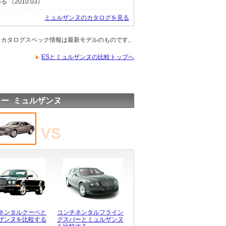
（2010.03）
ミュルザンヌのカタログを見る
※カタログスペック情報は最新モデルのものです。
ESとミュルザンヌの比較トップへ
ー ミュルザンヌ
ネンタルクーペと
コンチネンタルフライン
ザンヌを比較する
グスパーとミュルザンヌ