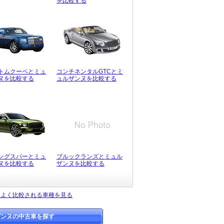
を比較する
トムクーペとミュ
コンチネンタルGTCとミ
ヌを比較する
ュルザンヌを比較する
ングスパーとミュ
ブルックランズとミュル
ヌを比較する
ザンヌを比較する
とよく比較される車種を見る
ザンヌの中古車を探す