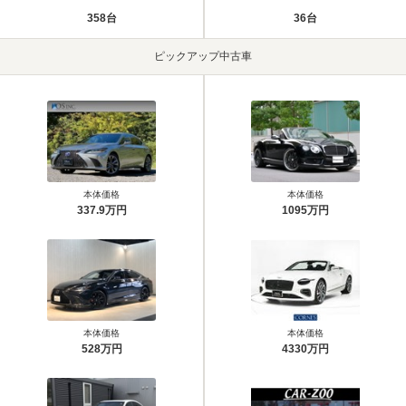
358台
36台
ピックアップ中古車
本体価格
本体価格
337.9万円
1095万円
本体価格
本体価格
528万円
4330万円