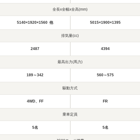
全長x全幅x全高(mm)
5140×1920×1560 他
5015×1900×1395
排気量(cc)
2487
4394
最高出力(馬力)
189～342
560～575
駆動方式
4WD、FF
FR
乗車定員
5名
5名