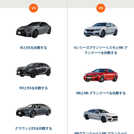
ISとESを比較する
6シリーズグランツーリスモとM6 グ
ランクーペを比較する
RXとESを比較する
M6とM6 グランクーペを比較する
クラウンとESを比較する
M8グランクーペとM6 グランクーペ