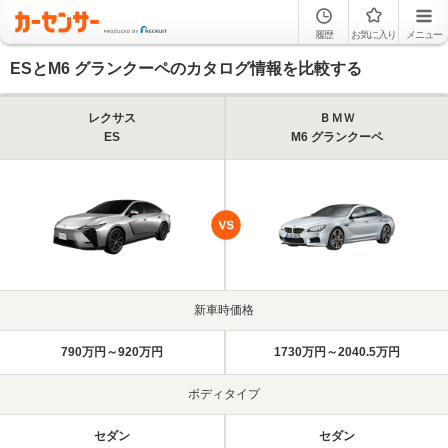
履歴
お気に入り
メニュー
ESとM6 グランクーペのカタログ情報を比較する
レクサス
ＢＭＷ
ES
M6 グランクーペ
新車時価格
790万円～920万円
1730万円～2040.5万円
ボディタイプ
セダン
セダン