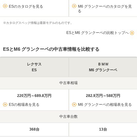
ESのカタログを見る
M6 グランクーペのカタログを見
る
※カタログスペック情報は最新モデルのものです。
ESとM6 グランクーペの比較トップへ
ESとM6 グランクーペの中古車情報を比較する
レクサス
ＢＭＷ
ES
M6 グランクーペ
中古車相場
220万円～689.8万円
282.9万円～588万円
ESの相場表を見る
M6 グランクーペの相場表を見る
中古車台数
368台
13台