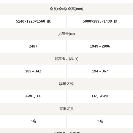
全長x全幅x全高(mm)
5140×1920×1560 他
5000×1895×1430 他
排気量(cc)
2487
1949～2996
最高出力(馬力)
189～342
194～367
駆動方式
4WD、FF
FR、4WD
乗車定員
5名
5名