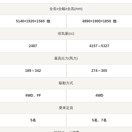
全長x全幅x全高(mm)
5140×1920×1560 他
4890×1900×1850 他
排気量(cc)
2487
4157～5327
最高出力(馬力)
189～342
274～305
駆動方式
4WD、FF
4WD
乗車定員
5名
5名、7名