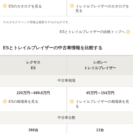
ESのカタログを見る
トレイルブレイザーのカタログを
見る
※カタログスペック情報は最新モデルのものです。
ESとトレイルブレイザーの比較トップへ
ESとトレイルブレイザーの中古車情報を比較する
レクサス
シボレー
ES
トレイルブレイザー
中古車相場
220万円～689.8万円
45万円～154万円
ESの相場表を見る
トレイルブレイザーの相場表を見
る
中古車台数
368台
13台