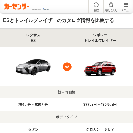
履歴
お気に入り
メニュー
ESとトレイルブレイザーのカタログ情報を比較する
レクサス
シボレー
ES
トレイルブレイザー
新車時価格
790万円～920万円
377万円～480.9万円
ボディタイプ
セダン
クロカン・ＳＵＶ