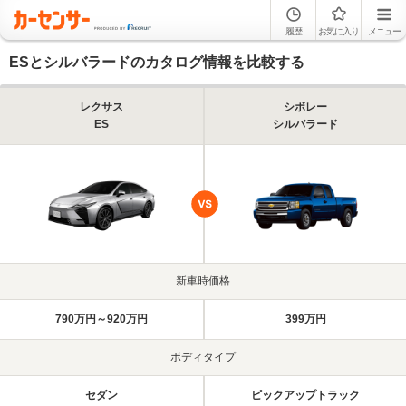
履歴
お気に入り
メニュー
ESとシルバラードのカタログ情報を比較する
レクサス
シボレー
ES
シルバラード
新車時価格
790万円～920万円
399万円
ボディタイプ
セダン
ピックアップトラック