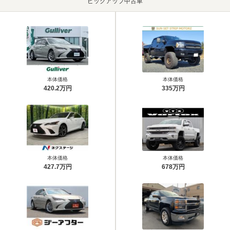
ピックアップ中古車
本体価格
本体価格
420.2万円
335万円
本体価格
本体価格
427.7万円
678万円