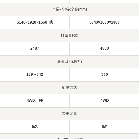
全長x全幅x全高(mm)
5140×1920×1560 他
5840×2030×1880
排気量(cc)
2487
4800
最高出力(馬力)
189～342
306
駆動方式
4WD、FF
4WD
乗車定員
5名
6名