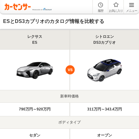
履歴
お気に入り
メニュー
ESとDS3カブリオのカタログ情報を比較する
レクサス
シトロエン
ES
DS3カブリオ
新車時価格
790万円～920万円
311万円～343.4万円
ボディタイプ
セダン
オープン