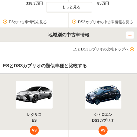
338.3万円
85万円
もっと見る
ESの中古車情報を見る
DS3カブリオの中古車情報を見る
地域別の中古車情報
ESとDS3カブリオの比較トップへ
ESとDS3カブリオの類似車種と比較する
レクサス
シトロエン
ES
DS3カブリオ