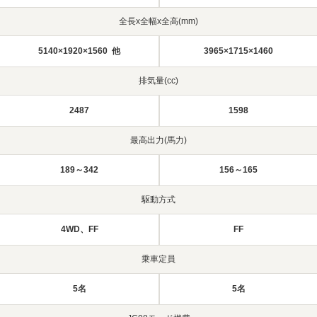
全長x全幅x全高(mm)
5140×1920×1560 他
3965×1715×1460
排気量(cc)
2487
1598
最高出力(馬力)
189～342
156～165
駆動方式
4WD、FF
FF
乗車定員
5名
5名