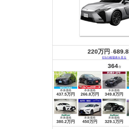
220万円
689.
～
ESの相場表を見る
364
台
本体価格
本体価格
本体価格
437.5万円
266.8万円
349.8万円
本体価格
本体価格
本体価格
380.2万円
450万円
329.1万円