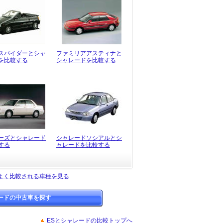
スパイダーとシャ
ファミリアアスティナと
を比較する
シャレードを比較する
ーズとシャレード
シャレードソシアルとシ
する
ャレードを比較する
よく比較される車種を見る
ードの中古車を探す
ESとシャレードの比較トップへ