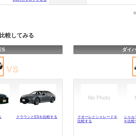
を比較してみる
ES
ダイハ
る
クラウンとESを比較する
クオーレとシャレードを
シャル
比較する
を比較