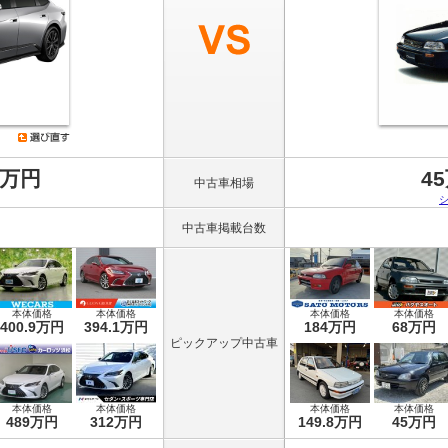
8万円
4
中古車相場
中古車掲載台数
本体価格
本体価格
本体価格
本体価格
400.9万円
394.1万円
184万円
68万円
ピックアップ中古車
本体価格
本体価格
本体価格
本体価格
489万円
312万円
149.8万円
45万円