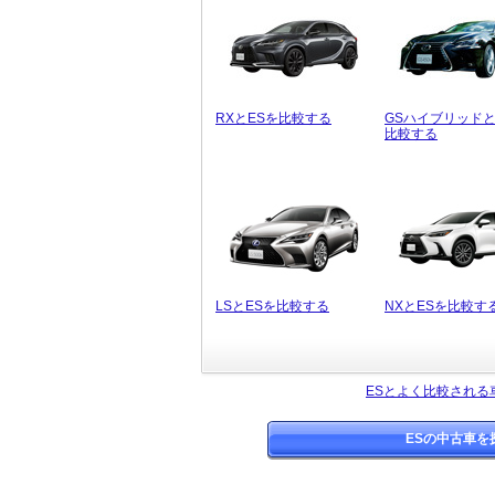
RXとESを比較する
GSハイブリッドと
比較する
LSとESを比較する
NXとESを比較す
ESとよく比較される
ESの中古車を