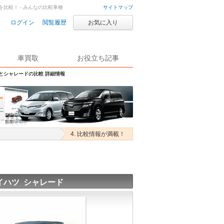
を比較！ - みんなの比較車種
サイトマップ
ログイン
閲覧履歴
お気に入り
車買取
お役立ち記事
Sとシャレードの比較 詳細情報
4. 比較情報が満載！
イハツ シャレード