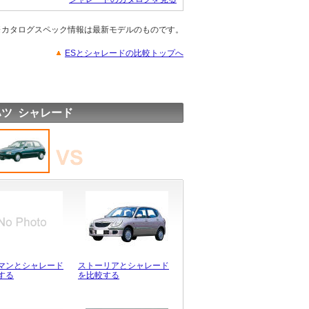
※カタログスペック情報は最新モデルのものです。
ESとシャレードの比較トップへ
ツ シャレード
マンとシャレード
ストーリアとシャレード
する
を比較する