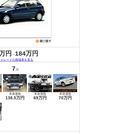
5万円
184万円
～
シャレードの相場表を見る
7
台
本体価格
本体価格
本体価格
138.5万円
69万円
70万円